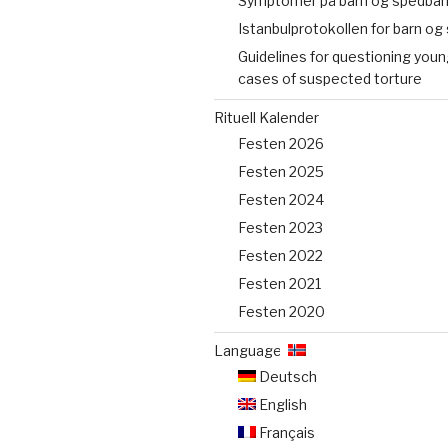
Symptomer på barn og spedbar
Istanbulprotokollen for barn og
Guidelines for questioning young
cases of suspected torture
Rituell Kalender
Festen 2026
Festen 2025
Festen 2024
Festen 2023
Festen 2022
Festen 2021
Festen 2020
Language:
Deutsch
English
Français