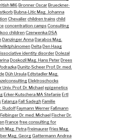
ritish MI6
Bronner Oscar
Brueckner-
stkorb
Bubna-Litic Mag. Johanna
tion
Chevalier
children trains
child
ce
concentration camps
Consulting
koo children
Czerwenka DSA
n
Danzinger Anna
Darabos Mag.
Deliktphänomen
Delta
Den Haag
issociative identity disorder
Dolezal
arina
Doskozil Mag. Hans Peter
Drees
Vodrazka
Dunitz-Scheer Prof. Dr. med.
ede
Düh Ursula
Edtstadler Mag.
nzelconsulting
Elektroschocks
 Univ. Prof. Dr. Michael
epigenetics
ng
Erker-Kutschera MA Stefanie
Ertl
s
Falanga
Fall Sadegh
Familie
. Rudolf
Faymann Werner
Faßmann
Felbinger Dr. med. Michael
Fischer Dr.
ren
France
free consulting for
eh Mag. Petra
Freimaurer
Fries Mag.
uber Mag. Georg
Gattermann Andrea