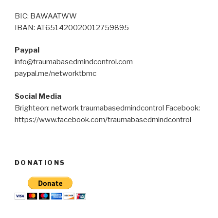
BIC: BAWAATWW
IBAN: AT651420020012759895
Paypal
info@traumabasedmindcontrol.com
paypal.me/networktbmc
Social Media
Brighteon: network traumabasedmindcontrol Facebook:
https://www.facebook.com/traumabasedmindcontrol
DONATIONS