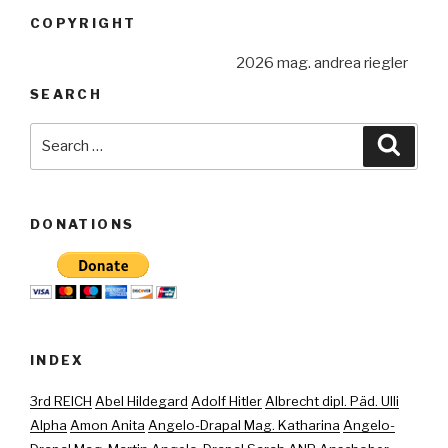
COPYRIGHT
2026 mag. andrea riegler
SEARCH
Search
Searc
for:
DONATIONS
INDEX
3rd REICH
Abel Hildegard
Adolf Hitler
Albrecht dipl. Päd. Ulli
Alpha
Amon Anita
Angelo-Drapal Mag. Katharina
Angelo-