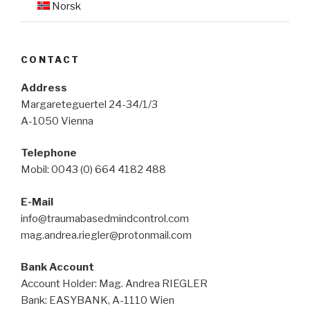
Norsk
CONTACT
Address
Margareteguertel 24-34/1/3
A-1050 Vienna
Telephone
Mobil: 0043 (0) 664 4182 488
E-Mail
info@traumabasedmindcontrol.com
mag.andrea.riegler@protonmail.com
Bank Account
Account Holder: Mag. Andrea RIEGLER
Bank: EASYBANK, A-1110 Wien