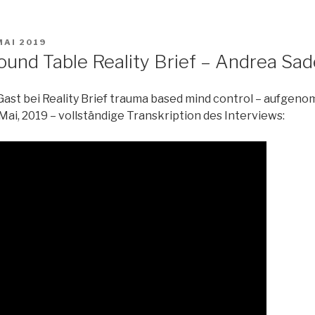
MAI 2019
ound Table Reality Brief – Andrea Sa
ast bei Reality Brief trauma based mind control – aufgeno
Mai, 2019 – vollständige Transkription des Interviews: