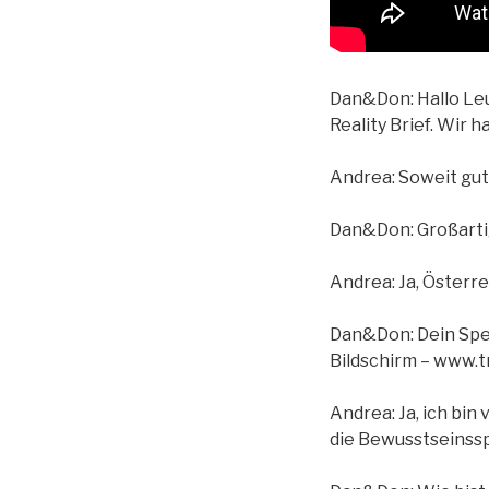
Dan&Don: Hallo Leut
Reality Brief. Wir 
Andrea: Soweit gut
Dan&Don: Großartig!
Andrea: Ja, Österre
Dan&Don: Dein Spez
Bildschirm – www.
Andrea: Ja, ich bin
die Bewusstseinss