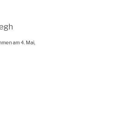
degh
mmen am 4. Mai,