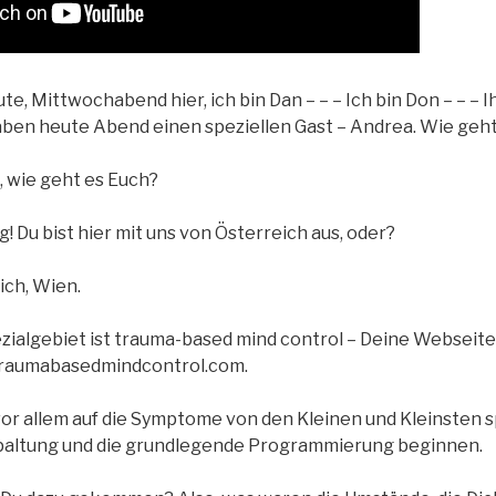
e, Mittwochabend hier, ich bin Dan – – – Ich bin Don – – – 
haben heute Abend einen speziellen Gast – Andrea. Wie geht
, wie geht es Euch?
 Du bist hier mit uns von Österreich aus, oder?
ich, Wien.
ialgebiet ist trauma-based mind control – Deine Webseite i
traumabasedmindcontrol.com.
 vor allem auf die Symptome von den Kleinen und Kleinsten s
paltung und die grundlegende Programmierung beginnen.