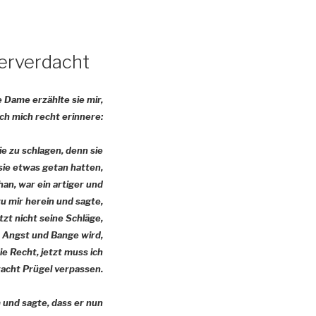
terverdacht
e Dame erzählte sie mir,
ich mich recht erinnere:
sie zu schlagen, denn sie
 sie etwas getan hatten,
an, war ein artiger und
zu mir herein und sagte,
zt nicht seine Schläge,
en Angst und Bange wird,
e Recht, jetzt muss ich
racht Prügel verpassen.
m und sagte, dass er nun