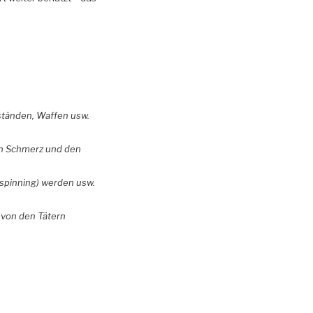
ständen, Waffen usw.
en Schmerz und den
(spinning) werden usw.
 von den Tätern