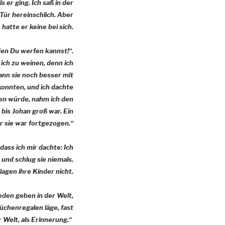
 er ging. Ich saß in der
 Tür hereinschlich. Aber
 hatte er keine bei sich.
den Du werfen kannst!“.
 ich zu weinen, denn ich
ann sie noch besser mit
 konnten, und ich dachte
ssen würde, nahm ich den
 bis Johan groß war. Ein
r sie war fortgezogen.“
 dass ich mir dachte: Ich
und schlug sie niemals.
agen ihre Kinder nicht.
ieden geben in der Welt,
üchenregalen läge, fast
er Welt, als Erinnerung.“