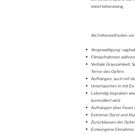
meist lebenslang.
Als Foltermethoden vor 
Vergewaltigung: vagina
Filmaufnahmen während
Verbale Grausamkeit, S
Terror des Opfers
Aufhängen, auch mit de
Untertauchen in mit Ei
Lebendig begraben werd
kontrolliert wird
Aufhängen über Feuer 
Extremer Durst und Hu
Zurücklassen der Opfe
Erzwungene Einnahme v