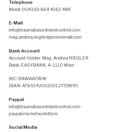
Telephone
Mobil: 0043 (0) 664 4182 488
E-Mail
info@traumabasedmindcontrol.com
mag.andrea.riegler@protonmail.com
Bank Account
Account Holder: Mag. Andrea RIEGLER
Bank: EASYBANK, A-1110 Wien
BIC: BAWAATWW
IBAN: AT651420020012759895
Paypal
info@traumabasedmindcontrol.com
paypal.me/networktbmc
Social Media