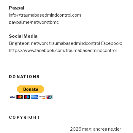
Paypal
info@traumabasedmindcontrol.com
paypal.me/networktbmc
Social Media
Brighteon: network traumabasedmindcontrol Facebook:
https://www.facebook.com/traumabasedmindcontrol
DONATIONS
COPYRIGHT
2026 mag. andrea riegler