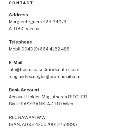
CONTACT
Address
Margareteguertel 24-34/1/3
A-1050 Vienna
Telephone
Mobil: 0043 (0) 664 4182 488
E-Mail
info@traumabasedmindcontrol.com
mag.andrea.riegler@protonmail.com
Bank Account
Account Holder: Mag. Andrea RIEGLER
Bank: EASYBANK, A-1110 Wien
BIC: BAWAATWW
IBAN: AT651420020012759895