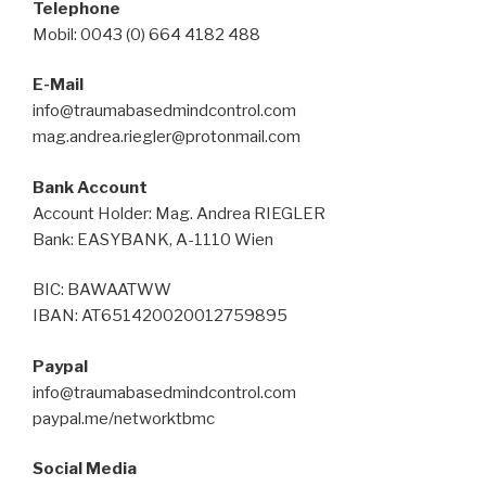
Telephone
Mobil: 0043 (0) 664 4182 488
E-Mail
info@traumabasedmindcontrol.com
mag.andrea.riegler@protonmail.com
Bank Account
Account Holder: Mag. Andrea RIEGLER
Bank: EASYBANK, A-1110 Wien
BIC: BAWAATWW
IBAN: AT651420020012759895
Paypal
info@traumabasedmindcontrol.com
paypal.me/networktbmc
Social Media