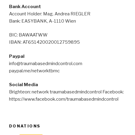
Bank Account
Account Holder: Mag. Andrea RIEGLER
Bank: EASYBANK, A-1110 Wien
BIC: BAWAATWW
IBAN: AT651420020012759895
Paypal
info@traumabasedmindcontrol.com
paypal.me/networktbmc
Social Media
Brighteon: network traumabasedmindcontrol Facebook:
https://www.facebook.com/traumabasedmindcontrol
DONATIONS