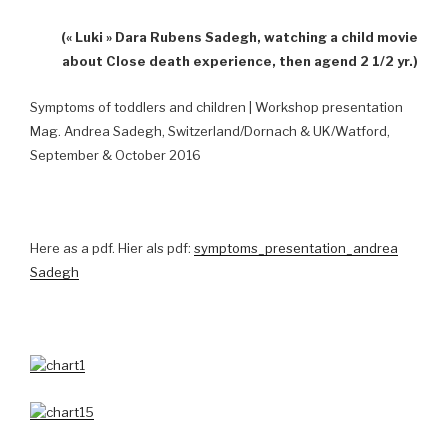
(« Luki » Dara Rubens Sadegh, watching a child movie
about Close death experience, then agend 2 1/2 yr.)
Symptoms of toddlers and children | Workshop presentation
Mag. Andrea Sadegh, Switzerland/Dornach & UK/Watford,
September & October 2016
Here as a pdf. Hier als pdf:
symptoms_presentation_andrea
Sadegh