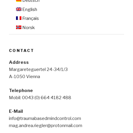
Deutsch
English
Français
Norsk
CONTACT
Address
Margareteguertel 24-34/1/3
A-1050 Vienna
Telephone
Mobil: 0043 (0) 664 4182 488
E-Mail
info@traumabasedmindcontrol.com
mag.andrea.riegler@protonmail.com