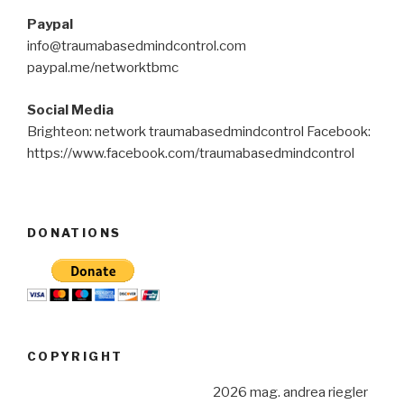
Paypal
info@traumabasedmindcontrol.com
paypal.me/networktbmc
Social Media
Brighteon: network traumabasedmindcontrol Facebook:
https://www.facebook.com/traumabasedmindcontrol
DONATIONS
COPYRIGHT
2026 mag. andrea riegler