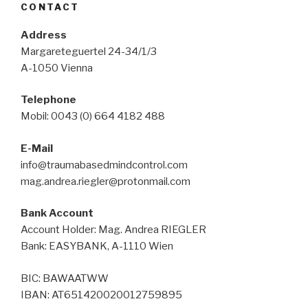
CONTACT
Address
Margareteguertel 24-34/1/3
A-1050 Vienna
Telephone
Mobil: 0043 (0) 664 4182 488
E-Mail
info@traumabasedmindcontrol.com
mag.andrea.riegler@protonmail.com
Bank Account
Account Holder: Mag. Andrea RIEGLER
Bank: EASYBANK, A-1110 Wien
BIC: BAWAATWW
IBAN: AT651420020012759895