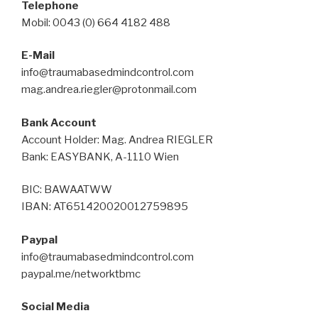
Telephone
Mobil: 0043 (0) 664 4182 488
E-Mail
info@traumabasedmindcontrol.com
mag.andrea.riegler@protonmail.com
Bank Account
Account Holder: Mag. Andrea RIEGLER
Bank: EASYBANK, A-1110 Wien
BIC: BAWAATWW
IBAN: AT651420020012759895
Paypal
info@traumabasedmindcontrol.com
paypal.me/networktbmc
Social Media