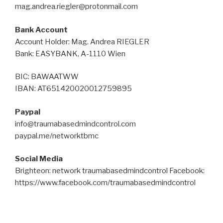
mag.andrea.riegler@protonmail.com
Bank Account
Account Holder: Mag. Andrea RIEGLER
Bank: EASYBANK, A-1110 Wien
BIC: BAWAATWW
IBAN: AT651420020012759895
Paypal
info@traumabasedmindcontrol.com
paypal.me/networktbmc
Social Media
Brighteon: network traumabasedmindcontrol Facebook:
https://www.facebook.com/traumabasedmindcontrol