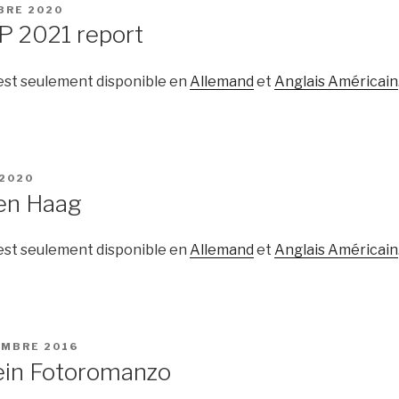
BRE 2020
IP 2021 report
 est seulement disponible en
Allemand
et
Anglais Américain
 2020
en Haag
 est seulement disponible en
Allemand
et
Anglais Américain
EMBRE 2016
ein Fotoromanzo