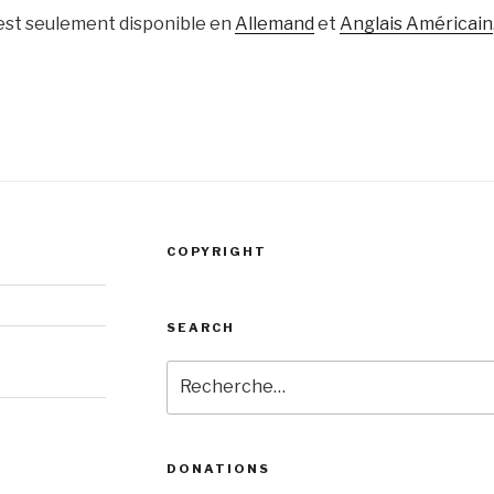
 est seulement disponible en
Allemand
et
Anglais Américain
COPYRIGHT
SEARCH
Recherche
pour
:
DONATIONS