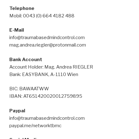
Telephone
Mobil: 0043 (0) 664 4182 488
E-Mail
info@traumabasedmindcontrol.com
mag.andrea.riegler@protonmail.com
Bank Account
Account Holder: Mag. Andrea RIEGLER
Bank: EASYBANK, A-1110 Wien
BIC: BAWAATWW
IBAN: AT651420020012759895
Paypal
info@traumabasedmindcontrol.com
paypal.me/networktbmc