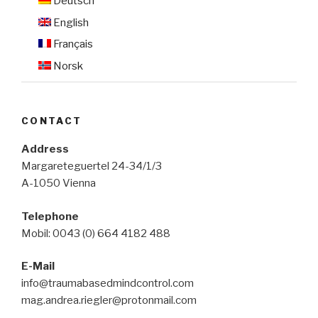
Deutsch
English
Français
Norsk
CONTACT
Address
Margareteguertel 24-34/1/3
A-1050 Vienna
Telephone
Mobil: 0043 (0) 664 4182 488
E-Mail
info@traumabasedmindcontrol.com
mag.andrea.riegler@protonmail.com