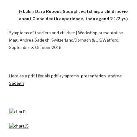
(« Luki » Dara Rubens Sadegh, watching a child movie
about Close death experience, then agend 2 1/2 yr.)
Symptoms of toddlers and children | Workshop presentation
Mag. Andrea Sadegh, Switzerland/Dornach & UK/Watford,
September & October 2016
Here as a pdf. Hier als pdf:
symptoms_presentation_andrea
Sadegh