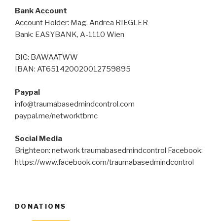
Bank Account
Account Holder: Mag. Andrea RIEGLER
Bank: EASYBANK, A-1110 Wien
BIC: BAWAATWW
IBAN: AT651420020012759895
Paypal
info@traumabasedmindcontrol.com
paypal.me/networktbmc
Social Media
Brighteon: network traumabasedmindcontrol Facebook:
https://www.facebook.com/traumabasedmindcontrol
DONATIONS