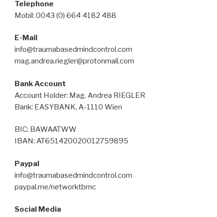
Telephone
Mobil: 0043 (0) 664 4182 488
E-Mail
info@traumabasedmindcontrol.com
mag.andrea.riegler@protonmail.com
Bank Account
Account Holder: Mag. Andrea RIEGLER
Bank: EASYBANK, A-1110 Wien
BIC: BAWAATWW
IBAN: AT651420020012759895
Paypal
info@traumabasedmindcontrol.com
paypal.me/networktbmc
Social Media