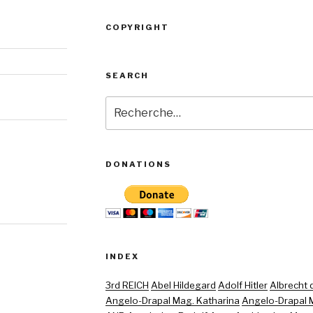
COPYRIGHT
SEARCH
Recherche
pour
:
DONATIONS
INDEX
3rd REICH
Abel Hildegard
Adolf Hitler
Albrecht di
Angelo-Drapal Mag. Katharina
Angelo-Drapal M