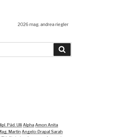
2026 mag. andrea riegler
Recherche
pl. Päd. Ulli
Alpha
Amon Anita
ag. Martin
Angelo-Drapal Sarah