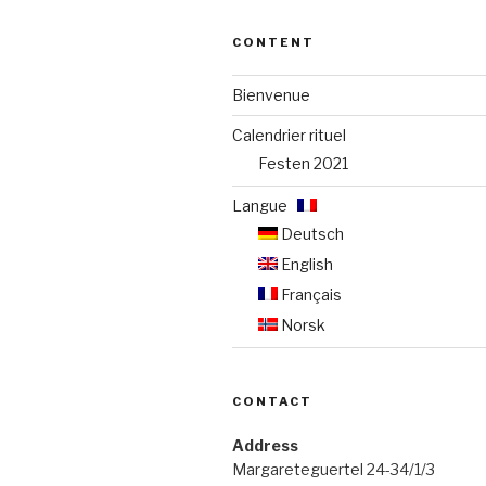
CONTENT
Bienvenue
Calendrier rituel
Festen 2021
Langue :
Deutsch
English
Français
Norsk
CONTACT
Address
Margareteguertel 24-34/1/3