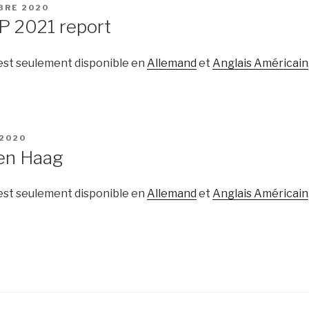
BRE 2020
IP 2021 report
 est seulement disponible en
Allemand
et
Anglais Américain
 2020
en Haag
 est seulement disponible en
Allemand
et
Anglais Américain