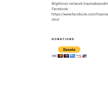
Brighteon: network traumabasedm
Facebook:
https://www.facebook.com/traum
ntrol
DONATIONS