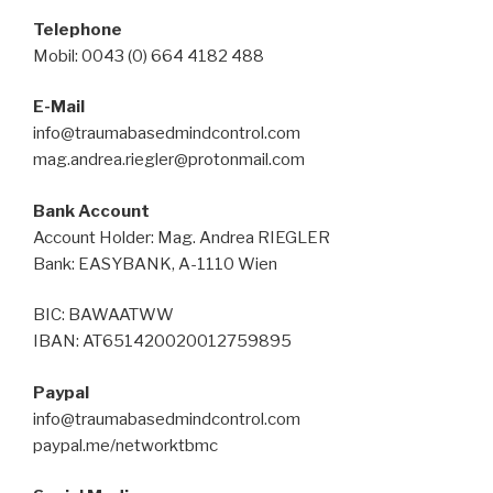
Telephone
Mobil: 0043 (0) 664 4182 488
E-Mail
info@traumabasedmindcontrol.com
mag.andrea.riegler@protonmail.com
Bank Account
Account Holder: Mag. Andrea RIEGLER
Bank: EASYBANK, A-1110 Wien
BIC: BAWAATWW
IBAN: AT651420020012759895
Paypal
info@traumabasedmindcontrol.com
paypal.me/networktbmc