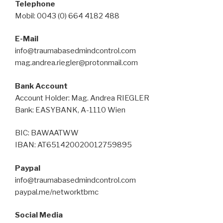
Telephone
Mobil: 0043 (0) 664 4182 488
E-Mail
info@traumabasedmindcontrol.com
mag.andrea.riegler@protonmail.com
Bank Account
Account Holder: Mag. Andrea RIEGLER
Bank: EASYBANK, A-1110 Wien
BIC: BAWAATWW
IBAN: AT651420020012759895
Paypal
info@traumabasedmindcontrol.com
paypal.me/networktbmc
Social Media