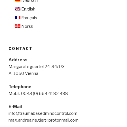
Deutsch
English
Français
Norsk
CONTACT
Address
Margareteguertel 24-34/1/3
A-1050 Vienna
Telephone
Mobil: 0043 (0) 664 4182 488
E-Mail
info@traumabasedmindcontrol.com
mag.andrea.riegler@protonmail.com