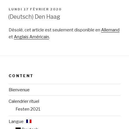
PUBLIÉ
LUNDI 17 FÉVRIER 2020
LE
(Deutsch) Den Haag
Désolé, cet article est seulement disponible en
Allemand
et
Anglais Américain
.
CONTENT
Bienvenue
Calendrier rituel
Festen 2021
Langue :