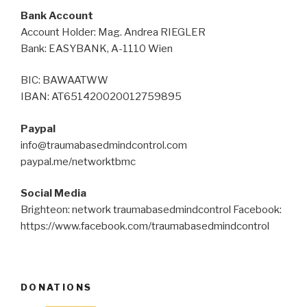
Bank Account
Account Holder: Mag. Andrea RIEGLER
Bank: EASYBANK, A-1110 Wien
BIC: BAWAATWW
IBAN: AT651420020012759895
Paypal
info@traumabasedmindcontrol.com
paypal.me/networktbmc
Social Media
Brighteon: network traumabasedmindcontrol Facebook:
https://www.facebook.com/traumabasedmindcontrol
DONATIONS