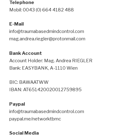
Telephone
Mobil: 0043 (0) 664 4182 488
E-Mail
info@traumabasedmindcontrol.com
mag.andrea.riegler@protonmail.com
Bank Account
Account Holder: Mag. Andrea RIEGLER
Bank: EASYBANK, A-1110 Wien
BIC: BAWAATWW
IBAN: AT651420020012759895
Paypal
info@traumabasedmindcontrol.com
paypal.me/networktbmc
Social Media