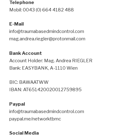
Telephone
Mobil: 0043 (0) 664 4182 488
E-Mail
info@traumabasedmindcontrol.com
mag.andrea.riegler@protonmail.com
Bank Account
Account Holder: Mag. Andrea RIEGLER
Bank: EASYBANK, A-1110 Wien
BIC: BAWAATWW
IBAN: AT651420020012759895
Paypal
info@traumabasedmindcontrol.com
paypal.me/networktbmc
Social Media