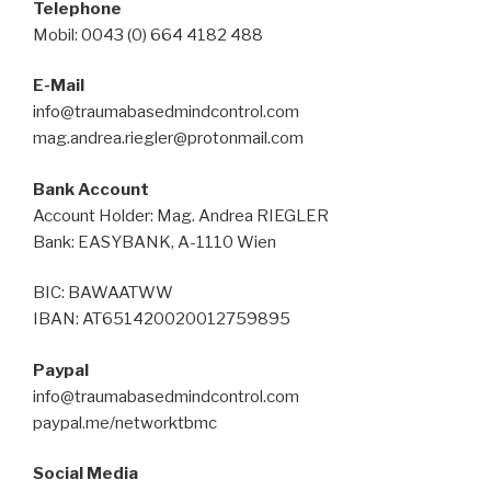
Telephone
Mobil: 0043 (0) 664 4182 488
E-Mail
info@traumabasedmindcontrol.com
mag.andrea.riegler@protonmail.com
Bank Account
Account Holder: Mag. Andrea RIEGLER
Bank: EASYBANK, A-1110 Wien
BIC: BAWAATWW
IBAN: AT651420020012759895
Paypal
info@traumabasedmindcontrol.com
paypal.me/networktbmc
Social Media