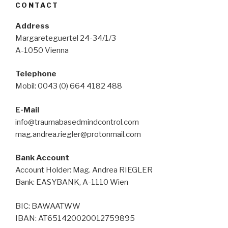
CONTACT
Address
Margareteguertel 24-34/1/3
A-1050 Vienna
Telephone
Mobil: 0043 (0) 664 4182 488
E-Mail
info@traumabasedmindcontrol.com
mag.andrea.riegler@protonmail.com
Bank Account
Account Holder: Mag. Andrea RIEGLER
Bank: EASYBANK, A-1110 Wien
BIC: BAWAATWW
IBAN: AT651420020012759895