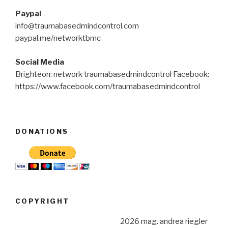
Paypal
info@traumabasedmindcontrol.com
paypal.me/networktbmc
Social Media
Brighteon: network traumabasedmindcontrol Facebook:
https://www.facebook.com/traumabasedmindcontrol
DONATIONS
COPYRIGHT
2026 mag. andrea riegler