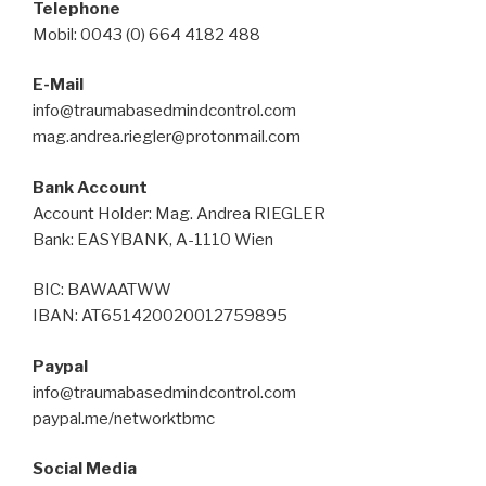
Telephone
Mobil: 0043 (0) 664 4182 488
E-Mail
info@traumabasedmindcontrol.com
mag.andrea.riegler@protonmail.com
Bank Account
Account Holder: Mag. Andrea RIEGLER
Bank: EASYBANK, A-1110 Wien
BIC: BAWAATWW
IBAN: AT651420020012759895
Paypal
info@traumabasedmindcontrol.com
paypal.me/networktbmc
Social Media