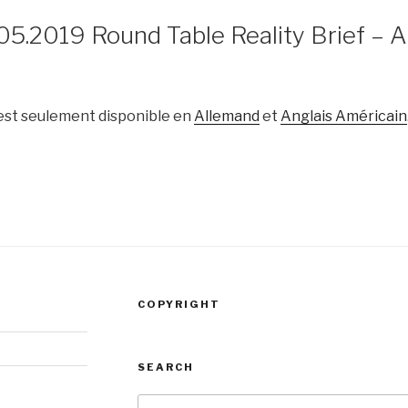
9
05.2019 Round Table Reality Brief – 
 est seulement disponible en
Allemand
et
Anglais Américain
COPYRIGHT
SEARCH
Recherche