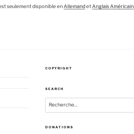
 est seulement disponible en
Allemand
et
Anglais Américain
COPYRIGHT
SEARCH
Recherche
pour
:
DONATIONS