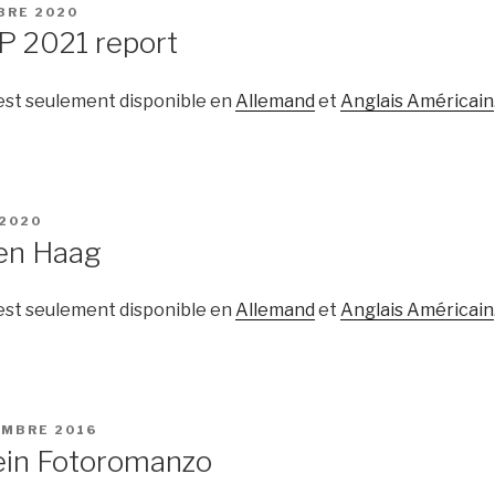
BRE 2020
IP 2021 report
 est seulement disponible en
Allemand
et
Anglais Américain
 2020
en Haag
 est seulement disponible en
Allemand
et
Anglais Américain
EMBRE 2016
ein Fotoromanzo