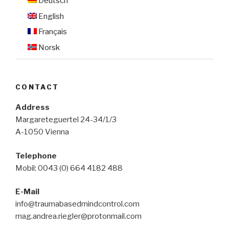
Deutsch
English
Français
Norsk
CONTACT
Address
Margareteguertel 24-34/1/3
A-1050 Vienna
Telephone
Mobil: 0043 (0) 664 4182 488
E-Mail
info@traumabasedmindcontrol.com
mag.andrea.riegler@protonmail.com