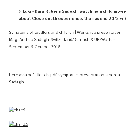
(« Luki » Dara Rubens Sadegh, watching a child movie
about Close death experience, then agend 2 1/2 yr.)
Symptoms of toddlers and children | Workshop presentation
Mag. Andrea Sadegh, Switzerland/Dornach & UK/Watford,
September & October 2016
Here as a pdf. Hier als pdf:
symptoms_presentation_andrea
Sadegh