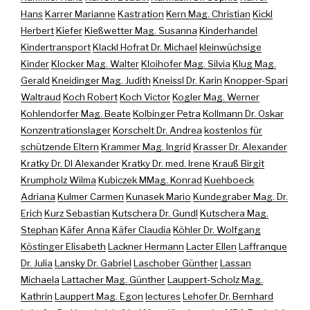
Hans
Karrer Marianne
Kastration
Kern Mag. Christian
Kickl
Herbert
Kiefer
Kießwetter Mag. Susanna
Kinderhandel
Kindertransport
Klackl Hofrat Dr. Michael
kleinwüchsige
Kinder
Klocker Mag. Walter
Kloihofer Mag. Silvia
Klug Mag.
Gerald
Kneidinger Mag. Judith
Kneissl Dr. Karin
Knopper-Spari
Waltraud
Koch Robert
Koch Victor
Kogler Mag. Werner
Kohlendorfer Mag. Beate
Kolbinger Petra
Kollmann Dr. Oskar
Konzentrationslager
Korschelt Dr. Andrea
kostenlos für
schützende Eltern
Krammer Mag. Ingrid
Krasser Dr. Alexander
Kratky Dr. DI Alexander
Kratky Dr. med. Irene
Krauß Birgit
Krumpholz Wilma
Kubiczek MMag. Konrad
Kuehboeck
Adriana
Kulmer Carmen
Kunasek Mario
Kundegraber Mag. Dr.
Erich
Kurz Sebastian
Kutschera Dr. Gundl
Kutschera Mag.
Stephan
Käfer Anna
Käfer Claudia
Köhler Dr. Wolfgang
Köstinger Elisabeth
Lackner Hermann
Lacter Ellen
Laffranque
Dr. Julia
Lansky Dr. Gabriel
Laschober Günther
Lassan
Michaela
Lattacher Mag. Günther
Lauppert-Scholz Mag.
Kathrin
Lauppert Mag. Egon
lectures
Lehofer Dr. Bernhard