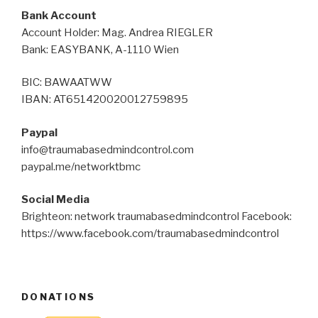
Bank Account
Account Holder: Mag. Andrea RIEGLER
Bank: EASYBANK, A-1110 Wien
BIC: BAWAATWW
IBAN: AT651420020012759895
Paypal
info@traumabasedmindcontrol.com
paypal.me/networktbmc
Social Media
Brighteon: network traumabasedmindcontrol Facebook:
https://www.facebook.com/traumabasedmindcontrol
DONATIONS