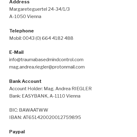
Address
Margareteguertel 24-34/1/3
A-1050 Vienna
Telephone
Mobil: 0043 (0) 664 4182 488
E-Mail
info@traumabasedmindcontrol.com
mag.andrea.riegler@protonmail.com
Bank Account
Account Holder: Mag. Andrea RIEGLER
Bank: EASYBANK, A-1110 Vienna
BIC: BAWAATWW
IBAN: AT651420020012759895
Paypal