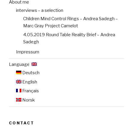
About me
interviews – a selection
Children Mind Control Rings – Andrea Sadegh –
Marc Gray Project Camelot
4.05.2019 Round Table Reality Brief – Andrea
Sadegh
Impressum
Language:
Deutsch
English
Français
Norsk
CONTACT