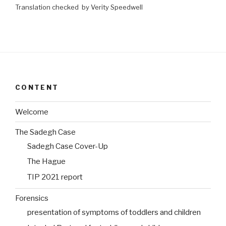
Translation checked by Verity Speedwell
CONTENT
Welcome
The Sadegh Case
Sadegh Case Cover-Up
The Hague
TIP 2021 report
Forensics
presentation of symptoms of toddlers and children