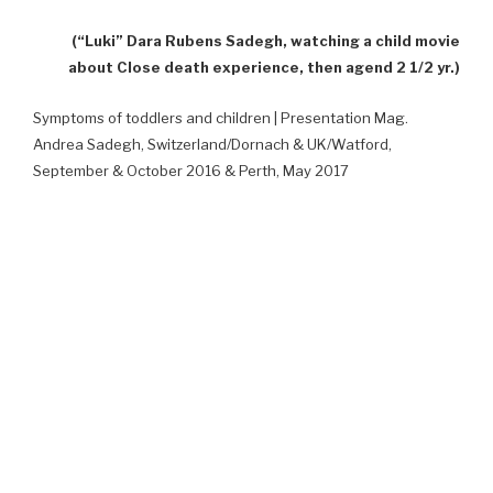
(“Luki” Dara Rubens Sadegh, watching a child movie
about Close death experience, then agend 2 1/2 yr.)
Symptoms of toddlers and children | Presentation Mag.
Andrea Sadegh, Switzerland/Dornach & UK/Watford,
September & October 2016 & Perth, May 2017