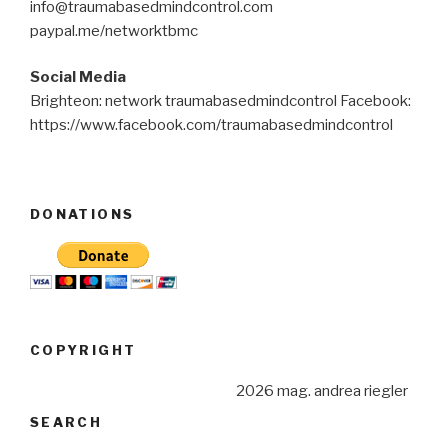
info@traumabasedmindcontrol.com
paypal.me/networktbmc
Social Media
Brighteon: network traumabasedmindcontrol Facebook:
https://www.facebook.com/traumabasedmindcontrol
DONATIONS
COPYRIGHT
2026 mag. andrea riegler
SEARCH